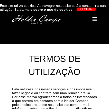
Este site utiliza cookies. Ao navegar neste site está a consentir a sua
utilizção.
Saiba mais sobre o uso de cookies
TERMOS DE
UTILIZAÇÃO
Pela natureza dos nossos serviços é nos impossível
fazer negócio ou contrato sem uma reunião prévia.
Por esse motivo agradecemos a todos os interessados
a que entrem em contacto com o Helder Campos
pelos meios presentes neste site tais como e-mail,
telefone ou whatsapp a fim de podermos discutir os