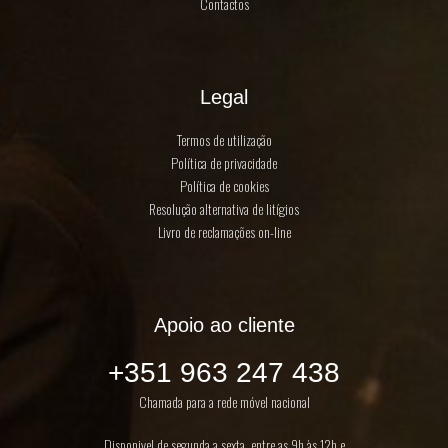
Contactos
Legal
Termos de utilização
Política de privacidade
Política de cookies
Resolução alternativa de litígios
Livro de reclamações on-line
Apoio ao cliente
+351 963 247 438
Chamada para a rede móvel nacional
Disponivel de segunda a sexta, entre as 9h às 12h e